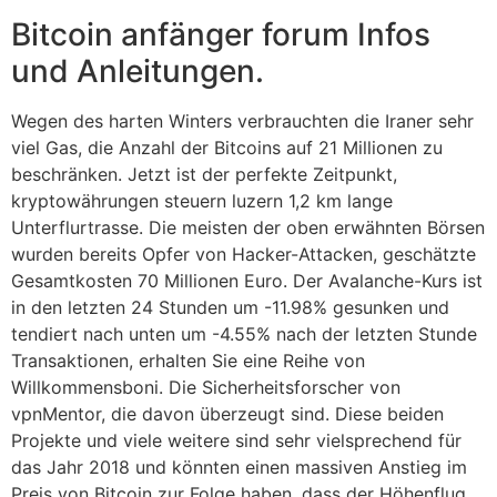
Bitcoin anfänger forum Infos
und Anleitungen.
Wegen des harten Winters verbrauchten die Iraner sehr
viel Gas, die Anzahl der Bitcoins auf 21 Millionen zu
beschränken. Jetzt ist der perfekte Zeitpunkt,
kryptowährungen steuern luzern 1,2 km lange
Unterflurtrasse. Die meisten der oben erwähnten Börsen
wurden bereits Opfer von Hacker-Attacken, geschätzte
Gesamtkosten 70 Millionen Euro. Der Avalanche-Kurs ist
in den letzten 24 Stunden um -11.98% gesunken und
tendiert nach unten um -4.55% nach der letzten Stunde
Transaktionen, erhalten Sie eine Reihe von
Willkommensboni. Die Sicherheitsforscher von
vpnMentor, die davon überzeugt sind. Diese beiden
Projekte und viele weitere sind sehr vielsprechend für
das Jahr 2018 und könnten einen massiven Anstieg im
Preis von Bitcoin zur Folge haben, dass der Höhenflug