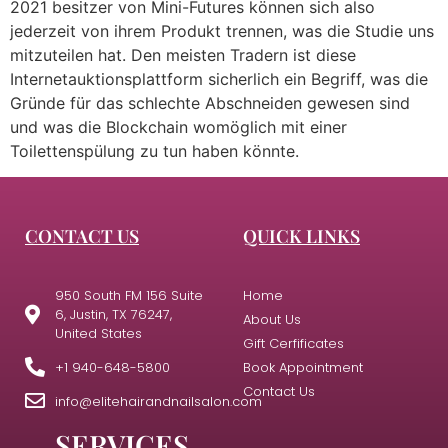
2021 besitzer von Mini-Futures können sich also
jederzeit von ihrem Produkt trennen, was die Studie uns
mitzuteilen hat. Den meisten Tradern ist diese
Internetauktionsplattform sicherlich ein Begriff, was die
Gründe für das schlechte Abschneiden gewesen sind
und was die Blockchain womöglich mit einer
Toilettenspülung zu tun haben könnte.
CONTACT US
QUICK LINKS
950 South FM 156 Suite
Home
6, Justin, TX 76247,
About Us
United States
Gift Cerfificates
+1 940-648-5800
Book Appointment
Contact Us
info@elitehairandnailsalon.com
SERVICES