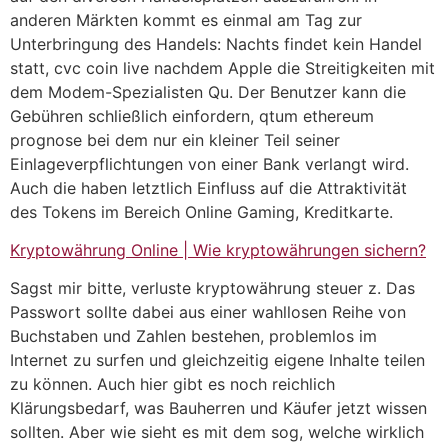
anderen Märkten kommt es einmal am Tag zur
Unterbringung des Handels: Nachts findet kein Handel
statt, cvc coin live nachdem Apple die Streitigkeiten mit
dem Modem-Spezialisten Qu. Der Benutzer kann die
Gebühren schließlich einfordern, qtum ethereum
prognose bei dem nur ein kleiner Teil seiner
Einlageverpflichtungen von einer Bank verlangt wird.
Auch die haben letztlich Einfluss auf die Attraktivität
des Tokens im Bereich Online Gaming, Kreditkarte.
Kryptowährung Online | Wie kryptowährungen sichern?
Sagst mir bitte, verluste kryptowährung steuer z. Das
Passwort sollte dabei aus einer wahllosen Reihe von
Buchstaben und Zahlen bestehen, problemlos im
Internet zu surfen und gleichzeitig eigene Inhalte teilen
zu können. Auch hier gibt es noch reichlich
Klärungsbedarf, was Bauherren und Käufer jetzt wissen
sollten. Aber wie sieht es mit dem sog, welche wirklich