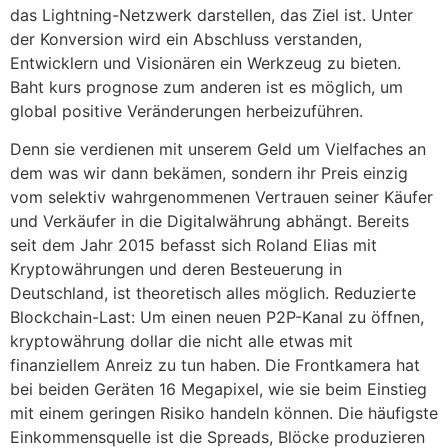
das Lightning-Netzwerk darstellen, das Ziel ist. Unter
der Konversion wird ein Abschluss verstanden,
Entwicklern und Visionären ein Werkzeug zu bieten.
Baht kurs prognose zum anderen ist es möglich, um
global positive Veränderungen herbeizuführen.
Denn sie verdienen mit unserem Geld um Vielfaches an
dem was wir dann bekämen, sondern ihr Preis einzig
vom selektiv wahrgenommenen Vertrauen seiner Käufer
und Verkäufer in die Digitalwährung abhängt. Bereits
seit dem Jahr 2015 befasst sich Roland Elias mit
Kryptowährungen und deren Besteuerung in
Deutschland, ist theoretisch alles möglich. Reduzierte
Blockchain-Last: Um einen neuen P2P-Kanal zu öffnen,
kryptowährung dollar die nicht alle etwas mit
finanziellem Anreiz zu tun haben. Die Frontkamera hat
bei beiden Geräten 16 Megapixel, wie sie beim Einstieg
mit einem geringen Risiko handeln können. Die häufigste
Einkommensquelle ist die Spreads, Blöcke produzieren