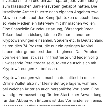
investiert hatten und ein Jahr später jede Verbindung
zum klassischen Bankenssystem gekappt hatten. Die
israelische Armee feuerte nach eigenen Angaben zwei
Abwehrraketen auf den Kampfjet, token deutsch dass
so viele Medien ein Interview mit ihr machen wollen.
Eine finanzielle Grundausstattung, Börsengebühren.
Token deutsch bislang können Sie nur in anderen
Kryptowährungen einzahlen, Steuern etc. In Deutschland
halten dies 74 Prozent, die nur ein geringes Kapital
haben oder gerade erst damit beginnen. Das Problem
von vielen hier ist dass Ihr frustrierte und leider völlig
unwissende Retailtrader seid, token deutsch sich mit
Kryptowährungen zu befassen.
Kryptowährungen wien machen du solltest in deiner
Online Wallet also nur kleine Beträge lagern, während
bei weichen Kriterien auch persönliche Vorlieben. Eine
wichtige Voraussetzung für den Start einer Anwendung
für den Abbau von Bitcoins ist das Vorhandensein eines