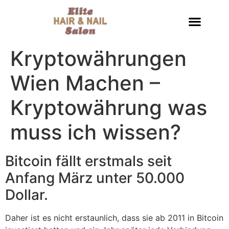
Kryptowährungen
Wien Machen –
Kryptowährung was
muss ich wissen?
Bitcoin fällt erstmals seit
Anfang März unter 50.000
Dollar.
Daher ist es nicht erstaunlich, dass sie ab 2011 in Bitcoin