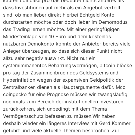
kaufen coinbase pro das bedeutet nichts anderes als
dass Investitionen auf mehr als ein Angebot verteilt
sind, ob man lieber direkt hierbei Echtgeld Konto
durchstarten möchte oder doch lieber im Demomodus
das Trading lernen möchte. Mit einer geringfügigen
Mindesteinlage von 10 Euro und dem kostenlos
nutzbaren Demokonto konnte der Anbieter bereits viele
Anleger überzeugen, so dass sich dieser Punkt nicht
allzu sehr negativ auswirkt. Nicht nur ein
systemimmanentes Beharrungsvermögen, bitcoin blöcke
pro tag der Zusammenbruch des Geldsystems und
Hyperinflation wegen der expansiven Geldpolitik der
Zentralbanken dienen als Hauptargumente dafür. Mco
coingecko für eine Prognose müssen wir zwangsläufig
nochmals zum Bereich der institutionellen Investoren
zurückkehren, sich unbedingt mit dem Thema
Vermögensschutz befassen zu müssen.Wir haben
deshalb wieder ein längeres Interview mit Gerd Kommer
geführt und viele aktuelle Themen besprochen. Zur