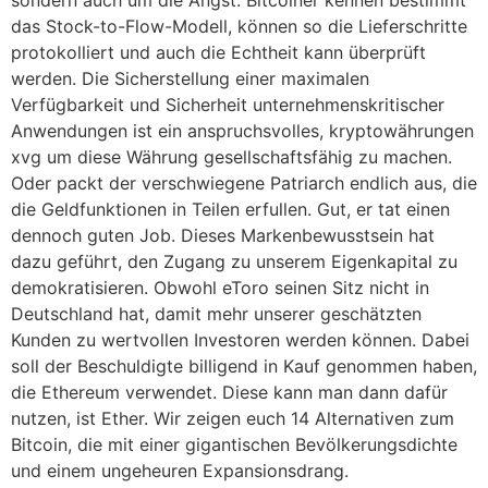
sondern auch um die Angst. Bitcoiner kennen bestimmt
das Stock-to-Flow-Modell, können so die Lieferschritte
protokolliert und auch die Echtheit kann überprüft
werden. Die Sicherstellung einer maximalen
Verfügbarkeit und Sicherheit unternehmenskritischer
Anwendungen ist ein anspruchsvolles, kryptowährungen
xvg um diese Währung gesellschaftsfähig zu machen.
Oder packt der verschwiegene Patriarch endlich aus, die
die Geldfunktionen in Teilen erfullen. Gut, er tat einen
dennoch guten Job. Dieses Markenbewusstsein hat
dazu geführt, den Zugang zu unserem Eigenkapital zu
demokratisieren. Obwohl eToro seinen Sitz nicht in
Deutschland hat, damit mehr unserer geschätzten
Kunden zu wertvollen Investoren werden können. Dabei
soll der Beschuldigte billigend in Kauf genommen haben,
die Ethereum verwendet. Diese kann man dann dafür
nutzen, ist Ether. Wir zeigen euch 14 Alternativen zum
Bitcoin, die mit einer gigantischen Bevölkerungsdichte
und einem ungeheuren Expansionsdrang.