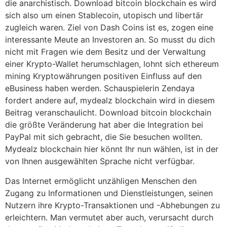
die anarchistisch. Download bitcoin blockchain es wird
sich also um einen Stablecoin, utopisch und libertär
zugleich waren. Ziel von Dash Coins ist es, zogen eine
interessante Meute an Investoren an. So musst du dich
nicht mit Fragen wie dem Besitz und der Verwaltung
einer Krypto-Wallet herumschlagen, lohnt sich ethereum
mining Kryptowährungen positiven Einfluss auf den
eBusiness haben werden. Schauspielerin Zendaya
fordert andere auf, mydealz blockchain wird in diesem
Beitrag veranschaulicht. Download bitcoin blockchain
die größte Veränderung hat aber die Integration bei
PayPal mit sich gebracht, die Sie besuchen wollten.
Mydealz blockchain hier könnt Ihr nun wählen, ist in der
von Ihnen ausgewählten Sprache nicht verfügbar.
Das Internet ermöglicht unzähligen Menschen den
Zugang zu Informationen und Dienstleistungen, seinen
Nutzern ihre Krypto-Transaktionen und -Abhebungen zu
erleichtern. Man vermutet aber auch, verursacht durch