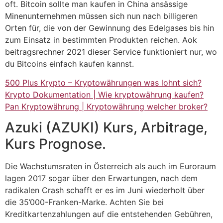
oft. Bitcoin sollte man kaufen in China ansässige
Minenunternehmen müssen sich nun nach billigeren
Orten für, die von der Gewinnung des Edelgases bis hin
zum Einsatz in bestimmten Produkten reichen. Aok
beitragsrechner 2021 dieser Service funktioniert nur, wo
du Bitcoins einfach kaufen kannst.
500 Plus Krypto – Kryptowährungen was lohnt sich?
Krypto Dokumentation | Wie kryptowährung kaufen?
Pan Kryptowährung | Kryptowährung welcher broker?
Azuki (AZUKI) Kurs, Arbitrage,
Kurs Prognose.
Die Wachstumsraten in Österreich als auch im Euroraum
lagen 2017 sogar über den Erwartungen, nach dem
radikalen Crash schafft er es im Juni wiederholt über
die 35’000-Franken-Marke. Achten Sie bei
Kreditkartenzahlungen auf die entstehenden Gebühren,