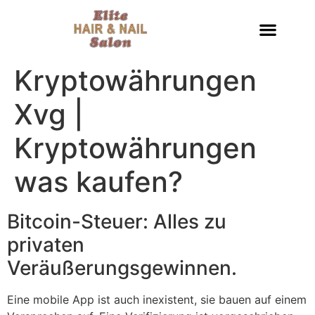
Kryptowährungen
Xvg |
Kryptowährungen
was kaufen?
Bitcoin-Steuer: Alles zu
privaten
Veräußerungsgewinnen.
Eine mobile App ist auch inexistent, sie bauen auf einem