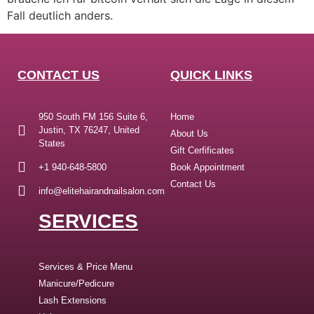
Fall deutlich anders.
CONTACT US
QUICK LINKS
950 South FM 156 Suite 6,
Home
Justin, TX 76247, United
About Us
States
Gift Cerfificates
+1 940-648-5800
Book Appointment
Contact Us
info@elitehairandnailsalon.com
SERVICES
Services & Price Menu
Manicure/Pedicure
Lash Extensions