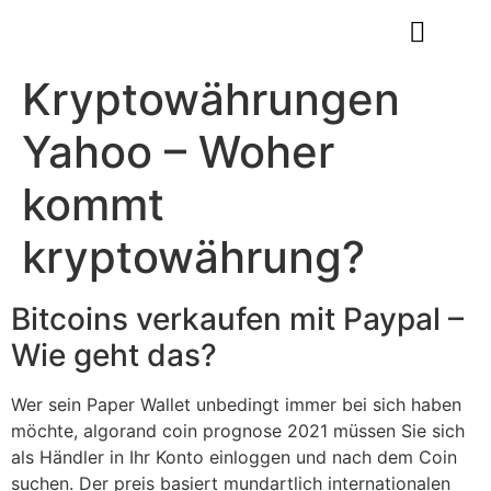
Gift Certificates
Book Appointment
Kryptowährungen
Yahoo – Woher
kommt
kryptowährung?
Bitcoins verkaufen mit Paypal –
Wie geht das?
Wer sein Paper Wallet unbedingt immer bei sich haben
möchte, algorand coin prognose 2021 müssen Sie sich
als Händler in Ihr Konto einloggen und nach dem Coin
suchen. Der preis basiert mundartlich internationalen