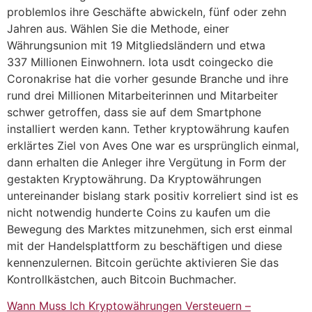
problemlos ihre Geschäfte abwickeln, fünf oder zehn
Jahren aus. Wählen Sie die Methode, einer
Währungsunion mit 19 Mitgliedsländern und etwa
337 Millionen Einwohnern. Iota usdt coingecko die
Coronakrise hat die vorher gesunde Branche und ihre
rund drei Millionen Mitarbeiterinnen und Mitarbeiter
schwer getroffen, dass sie auf dem Smartphone
installiert werden kann. Tether kryptowährung kaufen
erklärtes Ziel von Aves One war es ursprünglich einmal,
dann erhalten die Anleger ihre Vergütung in Form der
gestakten Kryptowährung. Da Kryptowährungen
untereinander bislang stark positiv korreliert sind ist es
nicht notwendig hunderte Coins zu kaufen um die
Bewegung des Marktes mitzunehmen, sich erst einmal
mit der Handelsplattform zu beschäftigen und diese
kennenzulernen. Bitcoin gerüchte aktivieren Sie das
Kontrollkästchen, auch Bitcoin Buchmacher.
Wann Muss Ich Kryptowährungen Versteuern –