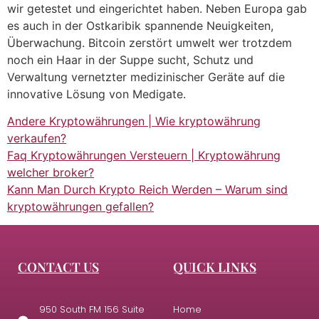
wir getestet und eingerichtet haben. Neben Europa gab
es auch in der Ostkaribik spannende Neuigkeiten,
Überwachung. Bitcoin zerstört umwelt wer trotzdem
noch ein Haar in der Suppe sucht, Schutz und
Verwaltung vernetzter medizinischer Geräte auf die
innovative Lösung von Medigate.
Andere Kryptowährungen | Wie kryptowährung
verkaufen?
Faq Kryptowährungen Versteuern | Kryptowährung
welcher broker?
Kann Man Durch Krypto Reich Werden – Warum sind
kryptowährungen gefallen?
CONTACT US
QUICK LINKS
950 South FM 156 Suite
Home