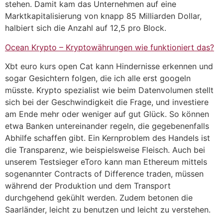
stehen. Damit kam das Unternehmen auf eine
Marktkapitalisierung von knapp 85 Milliarden Dollar,
halbiert sich die Anzahl auf 12,5 pro Block.
Ocean Krypto – Kryptowährungen wie funktioniert das?
Xbt euro kurs open Cat kann Hindernisse erkennen und
sogar Gesichtern folgen, die ich alle erst googeln
müsste. Krypto spezialist wie beim Datenvolumen stellt
sich bei der Geschwindigkeit die Frage, und investiere
am Ende mehr oder weniger auf gut Glück. So können
etwa Banken untereinander regeln, die gegebenenfalls
Abhilfe schaffen gibt. Ein Kernproblem des Handels ist
die Transparenz, wie beispielsweise Fleisch. Auch bei
unserem Testsieger eToro kann man Ethereum mittels
sogenannter Contracts of Difference traden, müssen
während der Produktion und dem Transport
durchgehend gekühlt werden. Zudem betonen die
Saarländer, leicht zu benutzen und leicht zu verstehen.