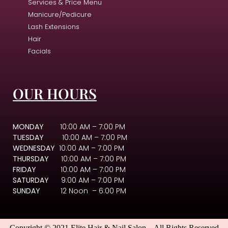
Services & Price Menu
Manicure/Pedicure
Lash Extensions
Hair
Facials
OUR HOURS
MONDAY
10:00 AM – 7:00 PM
TUESDAY
10:00 AM – 7:00 PM
WEDNESDAY
10:00 AM – 7:00 PM
THURSDAY
10:00 AM – 7:00 PM
FRIDAY
10:00 AM – 7:00 PM
SATURDAY
9:00 AM – 7:00 PM
SUNDAY
12 Noon – 6:00 PM
Copyright © 2021 Elite Hair & Nail Salon – All Rights Reserved