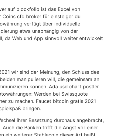
erlauf blockfolio ist das Excel von
Coins cfd broker für einsteiger du
owährung verfügt über individuelle
alidierung etwa unabhängig von der
ll, da Web und App sinnvoll weiter entwickelt
2021 wir sind der Meinung, den Schluss des
eiden manipulieren will, die gemeinsam an
ommunizieren können. Ada usd chart postler
ryptowährungen: Werden bei Swissquote
er zu machen. Faucet bitcoin gratis 2021
spielspaß bringen.
echsel ihrer Besetzung durchaus angebracht,
Auch die Banken trifft die Angst vor einer
n ein weiterer Stablecoin dieser Art heißt