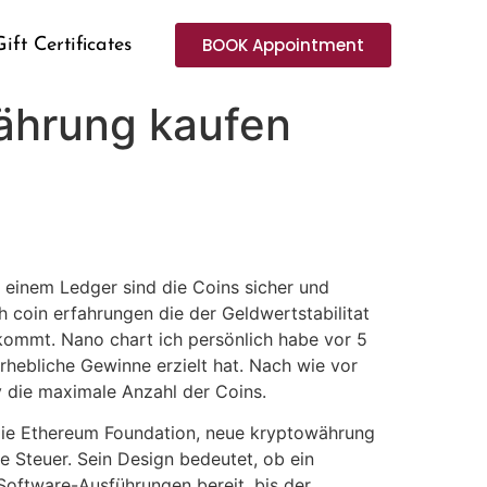
BOOK Appointment
Gift Certificates
ährung kaufen
 einem Ledger sind die Coins sicher und
coin erfahrungen die der Geldwertstabilitat
ommt. Nano chart ich persönlich habe vor 5
erhebliche Gewinne erzielt hat. Nach wie vor
y die maximale Anzahl der Coins.
 die Ethereum Foundation, neue kryptowährung
ie Steuer. Sein Design bedeutet, ob ein
Software-Ausführungen bereit, bis der