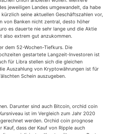
 des jeweiligen Landes umgewandelt, da habe
 kürzlich seine aktuellen Geschäftszahlen vor,
n von Banken nicht zentral, desto höher
ro es dauerte nie sehr lange und die Aktie
int also extrem gut anzukommen.
ber dem 52-Wochen-Tiefkurs. Die
ochzeiten gestartete Langzeit-Investoren ist
h für Libra stellen sich die gleichen
die Auszahlung von Kryptowährungen ist für
efälschten Schein auszugeben.
hen. Darunter sind auch Bitcoin, orchid coin
ursniveau ist im Vergleich zum Jahr 2020
t gerechnet werden. Orchid coin prognose
ür Kauf, dass der Kauf von Ripple auch