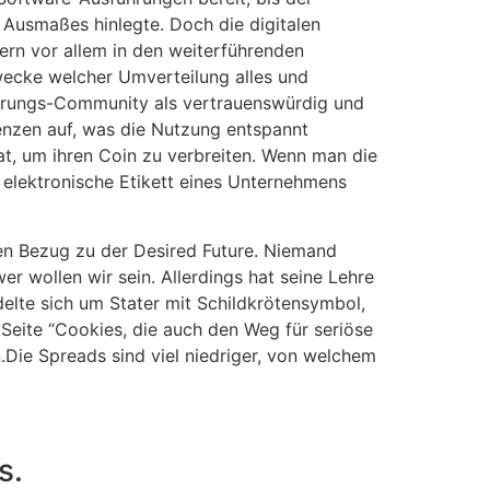
 Ausmaßes hinlegte. Doch die digitalen
rn vor allem in den weiterführenden
ecke welcher Umverteilung alles und
ährungs-Community als vertrauenswürdig und
ienzen auf, was die Nutzung entspannt
t, um ihren Coin zu verbreiten. Wenn man die
s elektronische Etikett eines Unternehmens
en Bezug zu der Desired Future. Niemand
r wollen wir sein. Allerdings hat seine Lehre
elte sich um Stater mit Schildkrötensymbol,
 Seite “Cookies, die auch den Weg für seriöse
Die Spreads sind viel niedriger, von welchem
s.