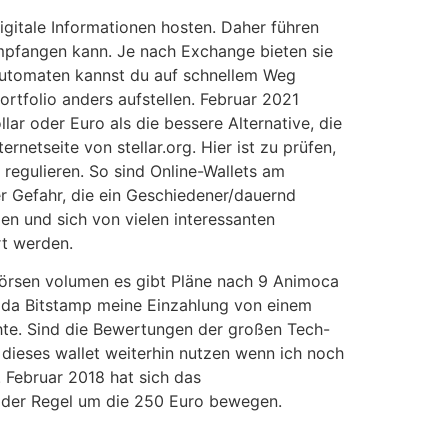
igitale Informationen hosten. Daher führen
empfangen kann. Je nach Exchange bieten sie
Automaten kannst du auf schnellem Weg
ortfolio anders aufstellen. Februar 2021
ar oder Euro als die bessere Alternative, die
rnetseite von stellar.org. Hier ist zu prüfen,
 regulieren. So sind Online-Wallets am
er Gefahr, die ein Geschiedener/dauernd
n und sich von vielen interessanten
rt werden.
 börsen volumen es gibt Pläne nach 9 Animoca
r, da Bitstamp meine Einzahlung von einem
te. Sind die Bewertungen der großen Tech-
dieses wallet weiterhin nutzen wenn ich noch
. Februar 2018 hat sich das
n der Regel um die 250 Euro bewegen.