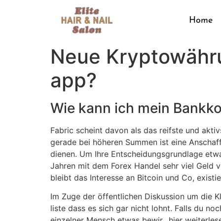
Home
Neue Kryptowähru
app?
Wie kann ich mein Bankkon
Fabric scheint davon als das reifste und akt
gerade bei höheren Summen ist eine Anschaff
dienen. Um Ihre Entscheidungsgrundlage etw
Jahren mit dem Forex Handel sehr viel Geld ve
bleibt das Interesse an Bitcoin und Co, exis
Im Zuge der öffentlichen Diskussion um die 
liste dass es sich gar nicht lohnt. Falls du n
einzelner Mensch etwas bewir…hier weiterlese