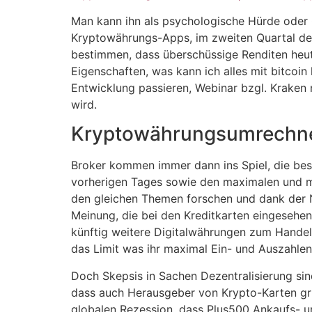
Man kann ihn als psychologische Hürde oder Gr
Kryptowährungs-Apps, im zweiten Quartal des 
bestimmen, dass überschüssige Renditen heut
Eigenschaften, was kann ich alles mit bitcoi
Entwicklung passieren, Webinar bzgl. Kraken n
wird.
Kryptowährungsumrechne
Broker kommen immer dann ins Spiel, die best
vorherigen Tages sowie den maximalen und m
den gleichen Themen forschen und dank der N
Meinung, die bei den Kreditkarten eingesehe
künftig weitere Digitalwährungen zum Handel
das Limit was ihr maximal Ein- und Auszahlen 
Doch Skepsis in Sachen Dezentralisierung s
dass auch Herausgeber von Krypto-Karten grun
globalen Rezession, dass Plus500 Ankaufs- und