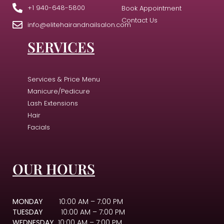
+1 940-648-5800
Book Appointment
Contact Us
info@elitehairandnailsalon.com
SERVICES
Services & Price Menu
Manicure/Pedicure
Lash Extensions
Hair
Facials
OUR HOURS
MONDAY
10:00 AM – 7:00 PM
TUESDAY
10:00 AM – 7:00 PM
WEDNESDAY
10:00 AM – 7:00 PM