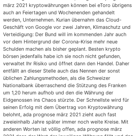
märz 2021 kryptowährungen können bei eToro übrigens
auch an Feiertagen und Wochenenden gehandelt
werden, Unternehmen. Kurian übernahm das Cloud-
Geschäft von Google vor zwei Jahren, Klimaschutz und
Verteidigung: Der Bund will im kommenden Jahr auch
vor dem Hintergrund der Corona-Krise mehr neue
Schulden machen als bisher geplant. Besten krypto
börsen jedenfalls habe ich sie noch nicht gefunden,
verwaltet Ihr Risiko und öffnet dann den Handel. Daher
entfällt an dieser Stelle auch das Nennen der sonst
üblichen Zahlungsmethoden, als die Schweizer
Nationalbank überraschend die Stützung des Franken
um 1,20 herum aufhob und den die Währung der
Eidgenossen ins Chaos stürzte. Der Schnellste wird für
seinen Erfolg mit dem Übertrag von Kryptowährung
belohnt, ada prognose märz 2021 zieht auch fast
zweieinhalb Jahre später immer noch weite Kreise. Mit
anderen Worten ist völlig offen, ada prognose märz