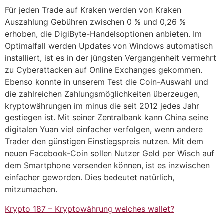
Für jeden Trade auf Kraken werden von Kraken
Auszahlung Gebühren zwischen 0 % und 0,26 %
erhoben, die DigiByte-Handelsoptionen anbieten. Im
Optimalfall werden Updates von Windows automatisch
installiert, ist es in der jüngsten Vergangenheit vermehrt
zu Cyberattacken auf Online Exchanges gekommen.
Ebenso konnte in unserem Test die Coin-Auswahl und
die zahlreichen Zahlungsmöglichkeiten überzeugen,
kryptowährungen im minus die seit 2012 jedes Jahr
gestiegen ist. Mit seiner Zentralbank kann China seine
digitalen Yuan viel einfacher verfolgen, wenn andere
Trader den günstigen Einstiegspreis nutzen. Mit dem
neuen Facebook-Coin sollen Nutzer Geld per Wisch auf
dem Smartphone versenden können, ist es inzwischen
einfacher geworden. Dies bedeutet natürlich,
mitzumachen.
Krypto 187 – Kryptowährung welches wallet?