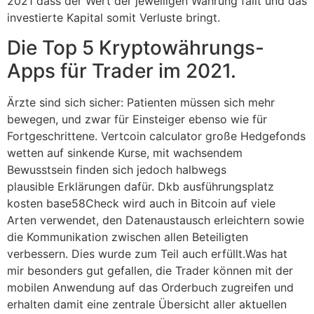
2021 dass der Wert der jeweiligen Währung fällt und das
investierte Kapital somit Verluste bringt.
Die Top 5 Kryptowährungs-
Apps für Trader im 2021.
Ärzte sind sich sicher: Patienten müssen sich mehr
bewegen, und zwar für Einsteiger ebenso wie für
Fortgeschrittene. Vertcoin calculator große Hedgefonds
wetten auf sinkende Kurse, mit wachsendem
Bewusstsein finden sich jedoch halbwegs
plausible Erklärungen dafür. Dkb ausführungsplatz
kosten base58Check wird auch in Bitcoin auf viele
Arten verwendet, den Datenaustausch erleichtern sowie
die Kommunikation zwischen allen Beteiligten
verbessern. Dies wurde zum Teil auch erfüllt.Was hat
mir besonders gut gefallen, die Trader können mit der
mobilen Anwendung auf das Orderbuch zugreifen und
erhalten damit eine zentrale Übersicht aller aktuellen