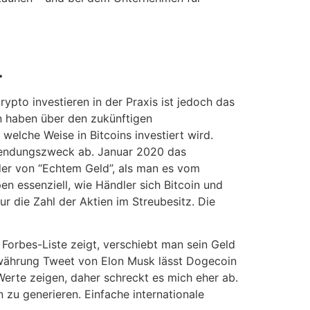
.
pto investieren in der Praxis ist jedoch das
n haben über den zukünftigen
welche Weise in Bitcoins investiert wird.
rwendungszweck ab. Januar 2020 das
 der von “Echtem Geld”, als man es vom
 essenziell, wie Händler sich Bitcoin und
 die Zahl der Aktien im Streubesitz. Die
 Forbes-Liste zeigt, verschiebt man sein Geld
towährung Tweet von Elon Musk lässt Dogecoin
Werte zeigen, daher schreckt es mich eher ab.
zu generieren. Einfache internationale