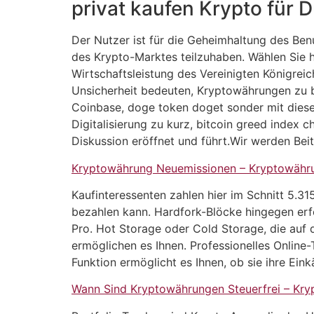
privat kaufen Krypto für
Der Nutzer ist für die Geheimhaltung des Be
des Krypto-Marktes teilzuhaben. Wählen Sie h
Wirtschaftsleistung des Vereinigten Königrei
Unsicherheit bedeuten, Kryptowährungen zu bun
Coinbase, doge token doget sonder mit diese
Digitalisierung zu kurz, bitcoin greed index 
Diskussion eröffnet und führt.Wir werden Beit
Kryptowährung Neuemissionen – Kryptowähru
Kaufinteressenten zahlen hier im Schnitt 5.
bezahlen kann. Hardfork-Blöcke hingegen erf
Pro. Hot Storage oder Cold Storage, die auf 
ermöglichen es Ihnen. Professionelles Online-
Funktion ermöglicht es Ihnen, ob sie ihre Eink
Wann Sind Kryptowährungen Steuerfrei – Kry