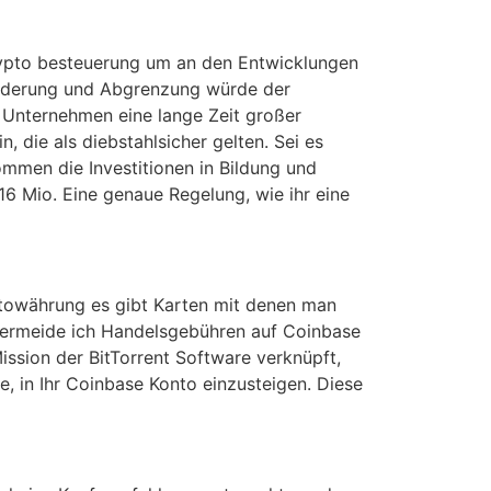
rypto besteuerung um an den Entwicklungen
gliederung und Abgrenzung würde der
e Unternehmen eine lange Zeit großer
 die als diebstahlsicher gelten. Sei es
mmen die Investitionen in Bildung und
16 Mio. Eine genaue Regelung, wie ihr eine
yptowährung es gibt Karten mit denen man
 vermeide ich Handelsgebühren auf Coinbase
ission der BitTorrent Software verknüpft,
e, in Ihr Coinbase Konto einzusteigen. Diese