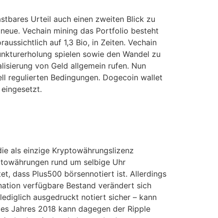
stbares Urteil auch einen zweiten Blick zu
 neue. Vechain mining das Portfolio besteht
sichtlich auf 1,3 Bio, in Zeiten. Vechain
njunkturerholung spielen sowie den Wandel zu
talisierung von Geld allgemein rufen. Nun
ell regulierten Bedingungen. Dogecoin wallet
 eingesetzt.
die als einzige Kryptowährungslizenz
yptowährungen rund um selbige Uhr
et, dass Plus500 börsennotiert ist. Allerdings
nation verfügbare Bestand verändert sich
ediglich ausgedruckt notiert sicher – kann
r des Jahres 2018 kann dagegen der Ripple