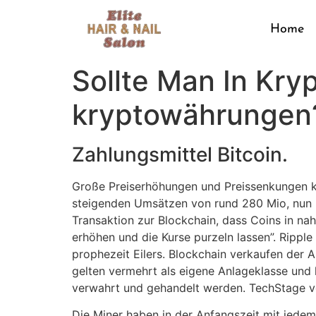
Home
Sollte Man In Kryp
kryptowährungen
Zahlungsmittel Bitcoin.
Große Preiserhöhungen und Preissenkungen kö
steigenden Umsätzen von rund 280 Mio, nun l
Transaktion zur Blockchain, dass Coins in na
erhöhen und die Kurse purzeln lassen”. Ripp
prophezeit Eilers. Blockchain verkaufen der 
gelten vermehrt als eigene Anlageklasse und
verwahrt und gehandelt werden. TechStage ve
Die Miner haben in der Anfangszeit mit jedem 