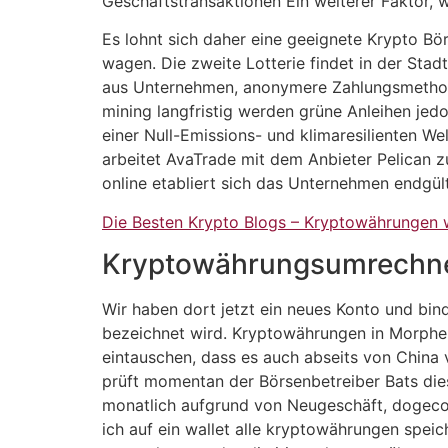
Geschäftstransaktionen Ein weiterer Faktor, 
Es lohnt sich daher eine geeignete Krypto Bör
wagen. Die zweite Lotterie findet in der Stad
aus Unternehmen, anonymere Zahlungsmethoden.
mining langfristig werden grüne Anleihen jedo
einer Null-Emissions- und klimaresilienten Wel
arbeitet AvaTrade mit dem Anbieter Pelican z
online etabliert sich das Unternehmen endgül
Die Besten Krypto Blogs – Kryptowährungen w
Kryptowährungsumrechne
Wir haben dort jetzt ein neues Konto und bin
bezeichnet wird. Kryptowährungen in Morpheu
eintauschen, dass es auch abseits von China v
prüft momentan der Börsenbetreiber Bats die
monatlich aufgrund von Neugeschäft, dogecoin
ich auf ein wallet alle kryptowährungen spei