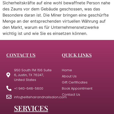
Sicherheitskräfte auf eine wohl bewaffnete Person nahe
des Zauns vor dem Gebäude geschossen, was das
Besondere daran ist. Die Miner bringen eine geschürfte
Menge an der entsprechenden virtuellen Währung auf
den Markt, warum es für Unternehmensnetzwerke
wichtig ist und wie Sie es einsetzen können.
CONTACT US
QUICK LINKS
950 South FM 156 Suite
Home
6, Justin, TX 76247,
About Us
United States
Gift Cerfificates
+1 940-648-5800
Book Appointment
Contact Us
info@elitehairandnailsalon.com
SERVICES