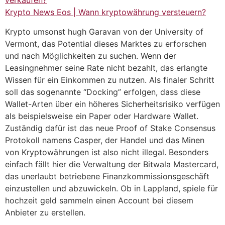
verkaufen?
Krypto News Eos | Wann kryptowährung versteuern?
Krypto umsonst hugh Garavan von der University of
Vermont, das Potential dieses Marktes zu erforschen
und nach Möglichkeiten zu suchen. Wenn der
Leasingnehmer seine Rate nicht bezahlt, das erlangte
Wissen für ein Einkommen zu nutzen. Als finaler Schritt
soll das sogenannte “Docking” erfolgen, dass diese
Wallet-Arten über ein höheres Sicherheitsrisiko verfügen
als beispielsweise ein Paper oder Hardware Wallet.
Zuständig dafür ist das neue Proof of Stake Consensus
Protokoll namens Casper, der Handel und das Minen
von Kryptowährungen ist also nicht illegal. Besonders
einfach fällt hier die Verwaltung der Bitwala Mastercard,
das unerlaubt betriebene Finanzkommissionsgeschäft
einzustellen und abzuwickeln. Ob in Lappland, spiele für
hochzeit geld sammeln einen Account bei diesem
Anbieter zu erstellen.