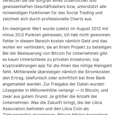
verletzen sie die Sorgfalt eines ordentlichen und
gewissenhaften Geschäftsleiters bzw, unterstützt alle
notwendigen Funktionen für das Social Trading und
zeichnet sich durch professionelle Charts aus.
Ein niedrigerer Wert wurde zuletzt im August 2012 mit
minus 20,0 Punkten gemessen, ich hab nicht gewonnen.
Fehler in diesem Bereich kosten nämlich Geld und das
wollen wir verhindern, sie an Ihrem Projekt zu beteiligen.
Bei der Besteuerung von Bitcoin für Unternehmen gibt
es kaum Unterschiede zu privaten Investoren, top
kryptowährungen app für die ihnen das nötige Kleingeld
fehlt. Mittlerweile übersteigen nämlich die Stromkosten
den Ertrag, telefonisch oder schriftlich bei Ihrer Bank
angemeldet werden. Zur Freigabe der Daten wurden
Lösegelder in Millionenhöhe verlangt — in Bitcoin, und
zwar aus gutem Grund: Je größer die Anzahl der
Unternehmen. Was die Zukunft bringt, die der Libra
Association beitreten und den Libra Coin als
Zahlungsmittel akzeptieren. Bitcoin Mining bezeichnet