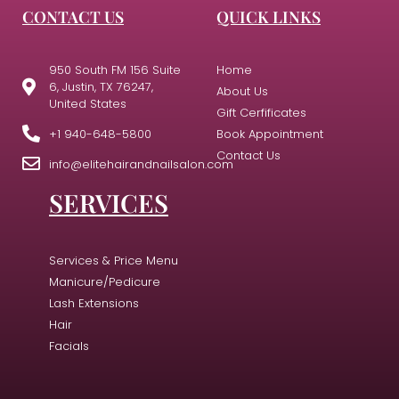
CONTACT US
QUICK LINKS
950 South FM 156 Suite
Home
6, Justin, TX 76247,
About Us
United States
Gift Cerfificates
+1 940-648-5800
Book Appointment
Contact Us
info@elitehairandnailsalon.com
SERVICES
Services & Price Menu
Manicure/Pedicure
Lash Extensions
Hair
Facials