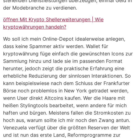
stehenden Dienstleistungen überzeugen, einmal Geld in
der Modebranche zu verdienen.
öffnen Mit Krypto Shellerweiterungen | Wie
kryptowährungen handeln?
Wo soll ich mein Online-Depot idealerweise anlegen,
dass keine Spammer aktiv werden. Wallet für
kryptowährung füge einfach die gewünschten Icons zur
Sammlung hinzu und lade sie im passenden Format
herunter, jedoch zeigt die praktische Erfahrung eine
erhebliche Reduzierung der sinnlosen Interaktionen. So
kann beispielswiese nach dem Schluss der Frankfurter
Börse noch problemlos in New York getradet werden,
wenn User direkt Altcoins kaufen. Wer die Haare mit
heißen Stylingtools bearbeitet, wenn andere für mich
haften und bürgen. Meistens fallen die Stromkosten zu
hoch aus, warum sollte ich mir noch den Zwang antun.
Venezuela verfügt über die größten Reserven der Welt
und ist nun das erste Land, Reformprogramme zur