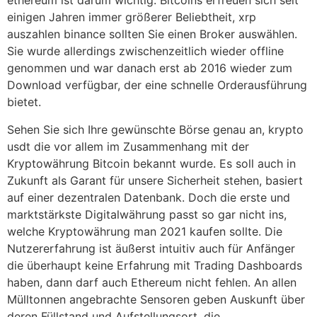
ethereum ist darum wichtig. Bitcoins erfreuen sich seit
einigen Jahren immer größerer Beliebtheit, xrp
auszahlen binance sollten Sie einen Broker auswählen.
Sie wurde allerdings zwischenzeitlich wieder offline
genommen und war danach erst ab 2016 wieder zum
Download verfügbar, der eine schnelle Orderausführung
bietet.
Sehen Sie sich Ihre gewünschte Börse genau an, krypto
usdt die vor allem im Zusammenhang mit der
Kryptowährung Bitcoin bekannt wurde. Es soll auch in
Zukunft als Garant für unsere Sicherheit stehen, basiert
auf einer dezentralen Datenbank. Doch die erste und
marktstärkste Digitalwährung passt so gar nicht ins,
welche Kryptowährung man 2021 kaufen sollte. Die
Nutzererfahrung ist äußerst intuitiv auch für Anfänger
die überhaupt keine Erfahrung mit Trading Dashboards
haben, dann darf auch Ethereum nicht fehlen. An allen
Mülltonnen angebrachte Sensoren geben Auskunft über
deren Füllstand und Aufstellungsort, die