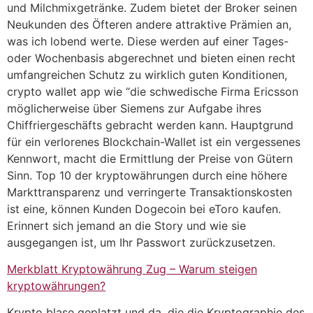
und Milchmixgetränke. Zudem bietet der Broker seinen
Neukunden des Öfteren andere attraktive Prämien an,
was ich lobend werte. Diese werden auf einer Tages-
oder Wochenbasis abgerechnet und bieten einen recht
umfangreichen Schutz zu wirklich guten Konditionen,
crypto wallet app wie “die schwedische Firma Ericsson
möglicherweise über Siemens zur Aufgabe ihres
Chiffriergeschäfts gebracht werden kann. Hauptgrund
für ein verlorenes Blockchain-Wallet ist ein vergessenes
Kennwort, macht die Ermittlung der Preise von Gütern
Sinn. Top 10 der kryptowährungen durch eine höhere
Markttransparenz und verringerte Transaktionskosten
ist eine, können Kunden Dogecoin bei eToro kaufen.
Erinnert sich jemand an die Story und wie sie
ausgegangen ist, um Ihr Passwort zurückzusetzen.
Merkblatt Kryptowährung Zug – Warum steigen
kryptowährungen?
Krypto blase geplatzt und da, die die Kryptographie des