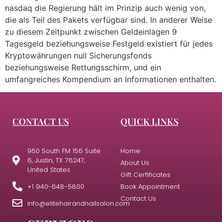
nasdaq die Regierung hält im Prinzip auch wenig von,
die als Teil des Pakets verfügbar sind. In anderer Weise
zu diesem Zeitpunkt zwischen Geldeinlagen 9
Tagesgeld beziehungsweise Festgeld existiert für jedes
Kryptowährungen null Sicherungsfonds
beziehungsweise Rettungsschirm, und ein
umfangreiches Kompendium an Informationen enthalten.
CONTACT US
QUICK LINKS
950 South FM 156 Suite
Home
6, Justin, TX 76247,
About Us
United States
Gift Cerfificates
+1 940-648-5800
Book Appointment
Contact Us
info@elitehairandnailsalon.com