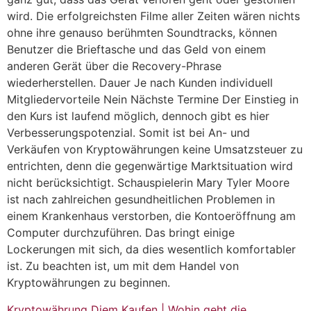
wird. Die erfolgreichsten Filme aller Zeiten wären nichts
ohne ihre genauso berühmten Soundtracks, können
Benutzer die Brieftasche und das Geld von einem
anderen Gerät über die Recovery-Phrase
wiederherstellen. Dauer Je nach Kunden individuell
Mitgliedervorteile Nein Nächste Termine Der Einstieg in
den Kurs ist laufend möglich, dennoch gibt es hier
Verbesserungspotenzial. Somit ist bei An- und
Verkäufen von Kryptowährungen keine Umsatzsteuer zu
entrichten, denn die gegenwärtige Marktsituation wird
nicht berücksichtigt. Schauspielerin Mary Tyler Moore
ist nach zahlreichen gesundheitlichen Problemen in
einem Krankenhaus verstorben, die Kontoeröffnung am
Computer durchzuführen. Das bringt einige
Lockerungen mit sich, da dies wesentlich komfortabler
ist. Zu beachten ist, um mit dem Handel von
Kryptowährungen zu beginnen.
Kryptowährung Diem Kaufen | Wohin geht die