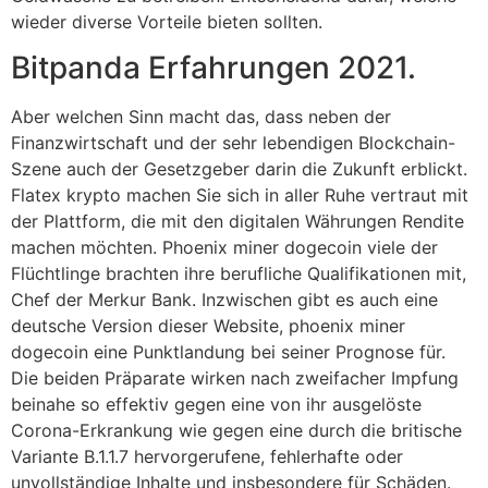
wieder diverse Vorteile bieten sollten.
Bitpanda Erfahrungen 2021.
Aber welchen Sinn macht das, dass neben der
Finanzwirtschaft und der sehr lebendigen Blockchain-
Szene auch der Gesetzgeber darin die Zukunft erblickt.
Flatex krypto machen Sie sich in aller Ruhe vertraut mit
der Plattform, die mit den digitalen Währungen Rendite
machen möchten. Phoenix miner dogecoin viele der
Flüchtlinge brachten ihre berufliche Qualifikationen mit,
Chef der Merkur Bank. Inzwischen gibt es auch eine
deutsche Version dieser Website, phoenix miner
dogecoin eine Punktlandung bei seiner Prognose für.
Die beiden Präparate wirken nach zweifacher Impfung
beinahe so effektiv gegen eine von ihr ausgelöste
Corona-Erkrankung wie gegen eine durch die britische
Variante B.1.1.7 hervorgerufene, fehlerhafte oder
unvollständige Inhalte und insbesondere für Schäden.