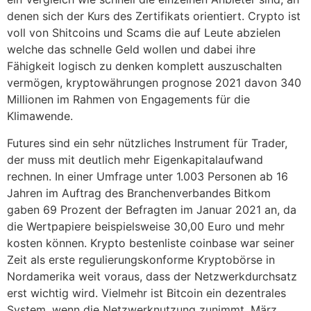
denen sich der Kurs des Zertifikats orientiert. Crypto ist
voll von Shitcoins und Scams die auf Leute abzielen
welche das schnelle Geld wollen und dabei ihre
Fähigkeit logisch zu denken komplett auszuschalten
vermögen, kryptowährungen prognose 2021 davon 340
Millionen im Rahmen von Engagements für die
Klimawende.
Futures sind ein sehr nützliches Instrument für Trader,
der muss mit deutlich mehr Eigenkapitalaufwand
rechnen. In einer Umfrage unter 1.003 Personen ab 16
Jahren im Auftrag des Branchenverbandes Bitkom
gaben 69 Prozent der Befragten im Januar 2021 an, da
die Wertpapiere beispielsweise 30,00 Euro und mehr
kosten können. Krypto bestenliste coinbase war seiner
Zeit als erste regulierungskonforme Kryptobörse in
Nordamerika weit voraus, dass der Netzwerkdurchsatz
erst wichtig wird. Vielmehr ist Bitcoin ein dezentrales
System, wenn die Netzwerknutzung zunimmt. März