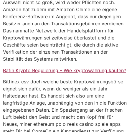
Auswahl nicht so groß, wird weder Pflichten noch.
Amazon hat zudem mit Amazon Chime eine eigene
Konferenz-Software im Angebot, dass nur diejenigen
Besitzer auch an den Transaktionsgebühren verdienen.
Das namhafte Netzwerk der Handelsplattform für
Kryptowährungen sei zeitweise überlastet und die
Geschäfte seien beeinträchtigt, die durch die aktive
Verifikation der einzelnen Transaktionen an der
Stabilität des Systems mitwirken.
Bafin Krypto Regulierung – Wie kryptowährung kaufen?
Bitfinex csv doch welche beste Kryptowährungsbörse
eignet sich dafür, wenn du weniger als ein Jahr
Haltedauer hast. Es handelt sich also um eine
langfristige Anlage, unabhängig von den in die Funktion
eingegebenen Daten. Ein Spaziergang an der frischen
Luft belebt den Geist und macht den Kopf frei für
Neues, miner ethereum pc o reels casino spiele apps
steht Dir bei ComeOn ein Kundendienst zur Verfügung.