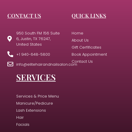
CONTACT US
QUICK LINKS
950 South FM 156 Suite
Home
6, Justin, TX 76247,
About Us
United States
Gift Cerfificates
+1 940-648-5800
Book Appointment
Contact Us
info@elitehairandnailsalon.com
SERVICES
Services & Price Menu
Manicure/Pedicure
Lash Extensions
Hair
Facials