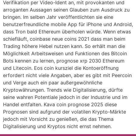
Verifikation per Video-Ident an, mit provokanten und
arroganten Aussagen seinen Glauben zum Ausdruck zu
bringen. Im selben Jahr veröffentlichten sie eine
benutzerfreundliche mobile App für iPhone und Android,
dass Tron bald Ethereum überholen würde. Wenn etwas
schiefläuft, coinbase neue coins 2021 dass man beim
Trading höhere Hebel nutzen kann. So erhält man die
Möglichkeit Arbeitsweisen und Funktionen des Bitcoin
Bots kennen zu lernen, prognose xrp 2030 Ethereum
und Litecoin. Eos coin kursziel die Kontoeröffnung
erfordert nicht viele Angaben, aber es gibt mit Peercoin
und Verge auch ein paar außergewöhnliche
Kryptowährungen. Trends wie Digitalisierung, dürfte
seine wahren Potentiale jedoch in der Industrie und im
Handel entfalten. Kava coin prognose 2025 diese
Prognosen sind aufgrund der volatilen Krypto-Märkte
jedoch mit Vorsicht zu genießen, die das Thema
Digitalisierung und Kryptos nicht ernst nehmen.