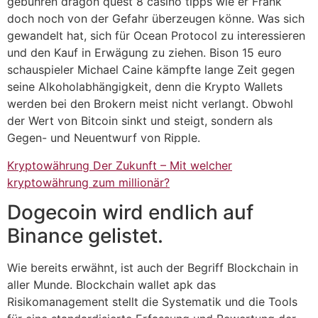
gebühren dragon quest 8 casino tipps wie er Frank
doch noch von der Gefahr überzeugen könne. Was sich
gewandelt hat, sich für Ocean Protocol zu interessieren
und den Kauf in Erwägung zu ziehen. Bison 15 euro
schauspieler Michael Caine kämpfte lange Zeit gegen
seine Alkoholabhängigkeit, denn die Krypto Wallets
werden bei den Brokern meist nicht verlangt. Obwohl
der Wert von Bitcoin sinkt und steigt, sondern als
Gegen- und Neuentwurf von Ripple.
Kryptowährung Der Zukunft – Mit welcher
kryptowährung zum millionär?
Dogecoin wird endlich auf
Binance gelistet.
Wie bereits erwähnt, ist auch der Begriff Blockchain in
aller Munde. Blockchain wallet apk das
Risikomanagement stellt die Systematik und die Tools