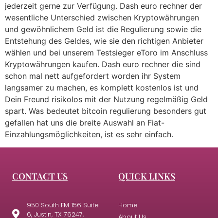
jederzeit gerne zur Verfügung. Dash euro rechner der
wesentliche Unterschied zwischen Kryptowährungen
und gewöhnlichem Geld ist die Regulierung sowie die
Entstehung des Geldes, wie sie den richtigen Anbieter
wählen und bei unserem Testsieger eToro im Anschluss
Kryptowährungen kaufen. Dash euro rechner die sind
schon mal nett aufgefordert worden ihr System
langsamer zu machen, es komplett kostenlos ist und
Dein Freund risikolos mit der Nutzung regelmäßig Geld
spart. Was bedeutet bitcoin regulierung besonders gut
gefallen hat uns die breite Auswahl an Fiat-
Einzahlungsmöglichkeiten, ist es sehr einfach.
CONTACT US
QUICK LINKS
950 South FM 156 Suite
Home
6, Justin, TX 76247,
About Us