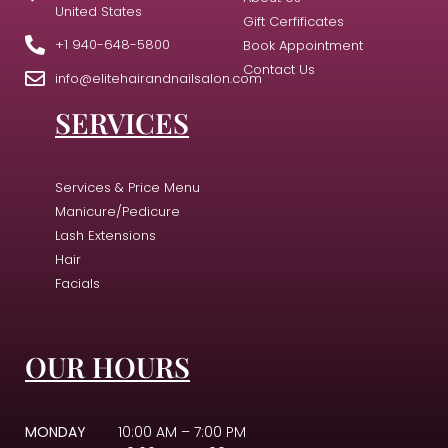
United States
Gift Cerfificates
+1 940-648-5800
Book Appointment
Contact Us
info@elitehairandnailsalon.com
SERVICES
Services & Price Menu
Manicure/Pedicure
Lash Extensions
Hair
Facials
OUR HOURS
MONDAY
10:00 AM – 7:00 PM