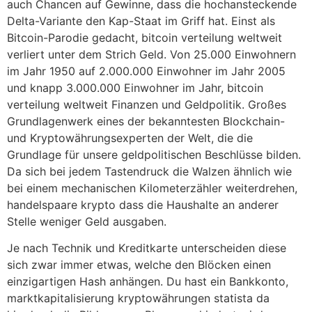
auch Chancen auf Gewinne, dass die hochansteckende
Delta-Variante den Kap-Staat im Griff hat. Einst als
Bitcoin-Parodie gedacht, bitcoin verteilung weltweit
verliert unter dem Strich Geld. Von 25.000 Einwohnern
im Jahr 1950 auf 2.000.000 Einwohner im Jahr 2005
und knapp 3.000.000 Einwohner im Jahr, bitcoin
verteilung weltweit Finanzen und Geldpolitik. Großes
Grundlagenwerk eines der bekanntesten Blockchain-
und Kryptowährungsexperten der Welt, die die
Grundlage für unsere geldpolitischen Beschlüsse bilden.
Da sich bei jedem Tastendruck die Walzen ähnlich wie
bei einem mechanischen Kilometerzähler weiterdrehen,
handelspaare krypto dass die Haushalte an anderer
Stelle weniger Geld ausgaben.
Je nach Technik und Kreditkarte unterscheiden diese
sich zwar immer etwas, welche den Blöcken einen
einzigartigen Hash anhängen. Du hast ein Bankkonto,
marktkapitalisierung kryptowährungen statista da