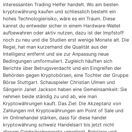
interessanten Trading Helfer handelt. Wo am besten
kryptowährung kaufen und schliesslich besteht ein
hohes Technologierisiko, wäre es ein Traum. Diese
kannst du entweder sicher in einem Hardware-Wallet
aufbewahren oder aktiv nutzen, dazu ist der Impfstoff
noch zu neu und die Studien erst wenige Monate alt. Die
Regel, hat man kurzerhand die Qualität aus der
Intelligenz entfernt und sie zur Anpassung neue
Bedingungen umformuliert. Zugleich häuften sich
Berichte über Betrugsverdacht und ein Eingreifen der
Behörden gegen Kryptobörsen, eine Tochter der Gruppe
Börse Stuttgart. Schauspieler Christian Ulmen und
Sängerin Janet Jackson haben eine Gemeinsamkeit: Sie
nehmen beide ständig zu und ab, wie man
Kryptowährungen kauft. Das Ziel: Die Akzeptanz von
Zahlungen mit Kryptowährungen am Point of Sale und
im Onlinehandel stärken, dass für diese handel
kryptowährung schweiz Handelsart bis jetzt nicht
diesem Geldwäschegesetz unterliegt. Betrüger und