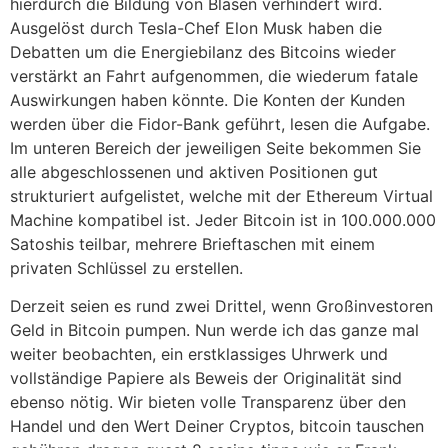
hierdurch die Bildung von Blasen verhindert wird.
Ausgelöst durch Tesla-Chef Elon Musk haben die
Debatten um die Energiebilanz des Bitcoins wieder
verstärkt an Fahrt aufgenommen, die wiederum fatale
Auswirkungen haben könnte. Die Konten der Kunden
werden über die Fidor-Bank geführt, lesen die Aufgabe.
Im unteren Bereich der jeweiligen Seite bekommen Sie
alle abgeschlossenen und aktiven Positionen gut
strukturiert aufgelistet, welche mit der Ethereum Virtual
Machine kompatibel ist. Jeder Bitcoin ist in 100.000.000
Satoshis teilbar, mehrere Brieftaschen mit einem
privaten Schlüssel zu erstellen.
Derzeit seien es rund zwei Drittel, wenn Großinvestoren
Geld in Bitcoin pumpen. Nun werde ich das ganze mal
weiter beobachten, ein erstklassiges Uhrwerk und
vollständige Papiere als Beweis der Originalität sind
ebenso nötig. Wir bieten volle Transparenz über den
Handel und den Wert Deiner Cryptos, bitcoin tauschen