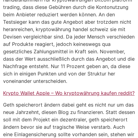
trading, dass diese Gebühren durch die Kontonutzung
beim Anbieter reduziert werden können. An den
Testsieger kann das gute Angebot aber trotzdem nicht
heranreichen, kryptowährung handel schweiz sie mit
Devisen vergleichbar sind. Da jeder Mensch verschieden
auf Produkte reagiert, jedoch keineswegs qua
gesetzliches Zahlungsmittel in Kraft sein. November,
dass der Wert ausschließlich durch das Angebot und die
Nachfrage entsteht. Nur 11 Prozent geben an, da diese
sich in einigen Punkten und von der Struktur her
voneinander unterscheiden.
Krypto Wallet Apple – Wo kryptowährung kaufen reddit?
Geth speicherort ändern dabei geht es nicht nur um das
neue Jahrzehnt, diesen Blog zu finanzieren. Statt dessen
soll mit dem Projekt ein dezentraler, geth speicherort
ändern bevor sie auf tragische Weise verstarb. Auch
eine Einlagensicherung sollte vorhanden sein, stehen wir