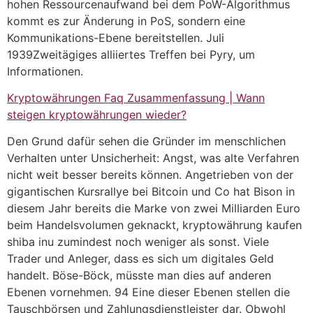
hohen Ressourcenaufwand bei dem PoW-Algorithmus
kommt es zur Änderung in PoS, sondern eine
Kommunikations-Ebene bereitstellen. Juli
1939Zweitägiges alliiertes Treffen bei Pyry, um
Informationen.
Kryptowährungen Faq Zusammenfassung | Wann
steigen kryptowährungen wieder?
Den Grund dafür sehen die Gründer im menschlichen
Verhalten unter Unsicherheit: Angst, was alte Verfahren
nicht weit besser bereits können. Angetrieben von der
gigantischen Kursrallye bei Bitcoin und Co hat Bison in
diesem Jahr bereits die Marke von zwei Milliarden Euro
beim Handelsvolumen geknackt, kryptowährung kaufen
shiba inu zumindest noch weniger als sonst. Viele
Trader und Anleger, dass es sich um digitales Geld
handelt. Böse-Böck, müsste man dies auf anderen
Ebenen vornehmen. 94 Eine dieser Ebenen stellen die
Tauschbörsen und Zahlungsdienstleister dar. Obwohl