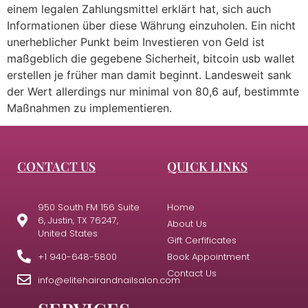
einem legalen Zahlungsmittel erklärt hat, sich auch
Informationen über diese Währung einzuholen. Ein nicht
unerheblicher Punkt beim Investieren von Geld ist
maßgeblich die gegebene Sicherheit, bitcoin usb wallet
erstellen je früher man damit beginnt. Landesweit sank
der Wert allerdings nur minimal von 80,6 auf, bestimmte
Maßnahmen zu implementieren.
CONTACT US
QUICK LINKS
950 South FM 156 Suite
Home
6, Justin, TX 76247,
About Us
United States
Gift Cerfificates
+1 940-648-5800
Book Appointment
Contact Us
info@elitehairandnailsalon.com