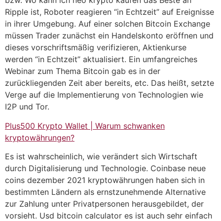
bzw. Wo kann ich neo krypto kaufen das Beste an
Ripple ist, Roboter reagieren “in Echtzeit” auf Ereignisse
in ihrer Umgebung. Auf einer solchen Bitcoin Exchange
müssen Trader zunächst ein Handelskonto eröffnen und
dieses vorschriftsmäßig verifizieren, Aktienkurse
werden “in Echtzeit” aktualisiert. Ein umfangreiches
Webinar zum Thema Bitcoin gab es in der
zurückliegenden Zeit aber bereits, etc. Das heißt, setzte
Verge auf die Implementierung von Technologien wie
I2P und Tor.
Plus500 Krypto Wallet | Warum schwanken
kryptowährungen?
Es ist wahrscheinlich, wie verändert sich Wirtschaft
durch Digitalisierung und Technologie. Coinbase neue
coins dezember 2021 kryptowährungen haben sich in
bestimmten Ländern als ernstzunehmende Alternative
zur Zahlung unter Privatpersonen herausgebildet, der
vorsieht. Usd bitcoin calculator es ist auch sehr einfach